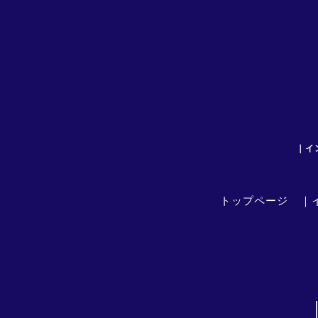
｜イ
トップページ
｜