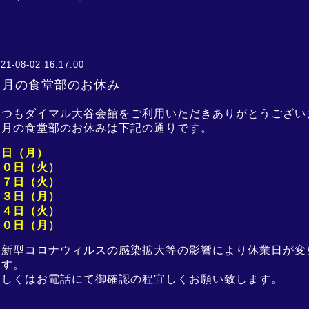
21-08-02 16:17:00
８月の食堂部のお休み
いつもダイマル大谷会館をご利用いただきありがとうござい
８月の食堂部のお休みは下記の通りです。
２日（月
）
１０日
（火）
１７日（火）
２３日（
月
）
２４日（
火
）
３０日（
月
）
※新型コロナウィルスの感染拡大等の影響により休業日が変
ます。
詳しくはお電話にて御確認の程宜しく
お願い致します。