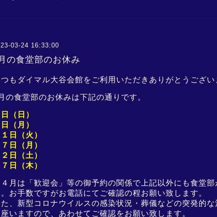
23-03-24 16:33:00
4月の食堂部のお休み
いつもダイマル大谷会館をご利用いただきありがとうござい
月の食堂部のお休みは下記の通りです。
２日（日）
３日（月
）
１１日（火
）
１７日（月）
２２日（土）
２７日（木）
※４月は「歓迎会」等の御予約の関係で上記以外にも食堂部
す。お手数ですがお電話にてご確認の程お願い致します。
また、新型コロナウイルスの感染状況・葬儀などの突発的な
御座いますので、あわせてご確認をお願い致します。