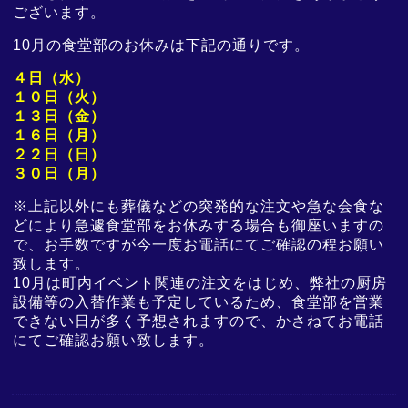
ございます。
10
月の食堂部のお休みは下記の通りです。
４日（水）
１０日（火
）
１３日（金
）
１６日（月）
２２日（日）
３０日（月）
※上記以外にも葬儀などの突発的な注文や急な会食な
どにより急遽食堂部をお休みする場合も御座いますの
で、お手数ですが今一度お電話にてご確認の程お願い
致します。
10月は町内イベント関連の注文をはじめ、弊社の厨房
設備等の入替作業も予定しているため、食堂部を営業
できない日が多く予想されますので、かさねてお電話
にてご確認お願い致します。