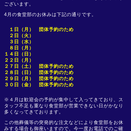
ございます。
4月の食堂部のお休みは下記の通りです。
１日（月） 団体予約のため
２日（火）
３日（水）
８日（月）
１４日（日）
２２日（月）
２７日（土） 団体予約のため
２８日（日）
団体予約のため
２９日（月）
団体予約のため
３０日（金）
団体予約のため
※
４月は歓迎会の予約が集中して入ってきており、ス
タッフ不足も重なり食堂部が営業できない日がかなり
多くなってきております。
この他葬儀等の突発的な注文などにより食堂部をお休
みする場合も御座いますので、今一度お電話でのご確