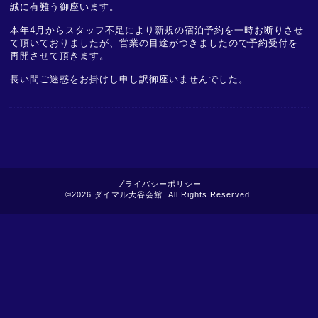
誠に有難う御座います。
本年
4
月からスタッフ不足により新規の宿泊予約を一時お断りさせ
て頂いておりましたが、営業の目途がつきましたので予約受付を
再開させて頂きます。
長い間ご迷惑をお掛けし申し訳御座いませんでした。
プライバシーポリシー
©2026
ダイマル大谷会館
. All Rights Reserved.